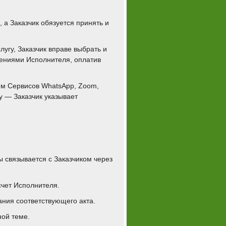
 а Заказчик обязуется принять и
лугу, Заказчик вправе выбрать и
жениями Исполнителя, оплатив
ием Сервисов WhatsАpp, Zoom,
у — Заказчик указывает
ы связывается с Заказчиком через
счет Исполнителя.
ания соответствующего акта.
ной теме.