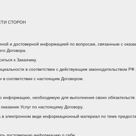
СТИ СТОРОН
упной и достоверной информацией по вопросам, связанным с оказа
го Договора.
иться к Заказчику.
нциальности в соответствии с действующим законодательством РФ.
и в соответствии с настоящим Договором.
бую информацию, необходимую для выполнения своих обязательств
а оказание Услуг по настоящему Договору.
ка в электронном виде информационный материал по теме предоста
лять достоверную информацию о себе.