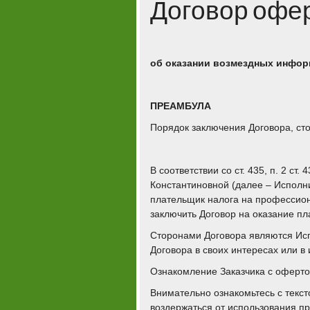
Договор офе
об оказании возмездных инфор
ПРЕАМБУЛА
Порядок заключения Договора, ст
В соответствии со ст. 435, п. 2 
Константиновной (далее – Исполни
плательщик налога на профессио
заключить Договор на оказание п
Сторонами Договора являются Исп
Договора в своих интересах или в 
Ознакомление Заказчика с оферт
Внимательно ознакомьтесь с текст
воздержаться от использования п