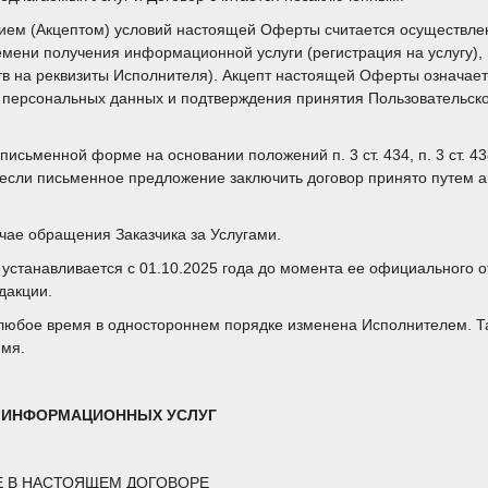
ием (Акцептом) условий настоящей Оферты считается осуществле
емени получения информационной услуги (регистрация на услугу), 
в на реквизиты Исполнителя). Акцепт настоящей Оферты означает
у персональных данных и подтверждения принятия Пользовательско
письменной форме на основании положений п. 3 ст. 434, п. 3 ст. 
 если письменное предложение заключить договор принято путем а
чае обращения Заказчика за Услугами.
устанавливается с 01.10.2025 года до момента ее официального о
дакции.
любое время в одностороннем порядке изменена Исполнителем. Т
емя.
 ИНФОРМАЦИОННЫХ УСЛУГ
 В НАСТОЯЩЕМ ДОГОВОРЕ