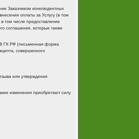
ние Заказчиком конклюдентных
внесения оплаты за Услугу (в том
 в том числе предоставление
го соглашения, которые также
438 ГК РФ (письменная форма
кцепта, совершенного
тзыва или утверждения
акие изменения приобретают силу