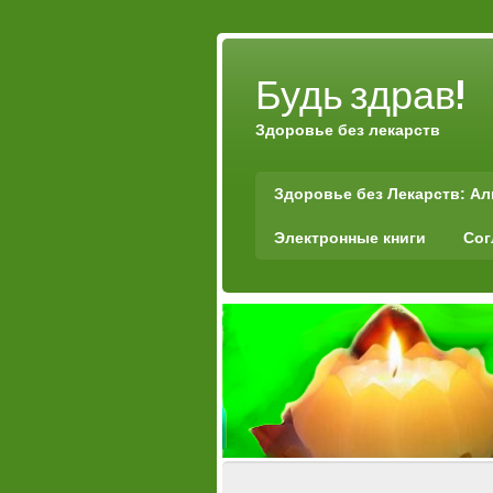
Будь здрав!
Здоровье без лекарств
Здоровье без Лекарств: А
Электронные книги
Сог