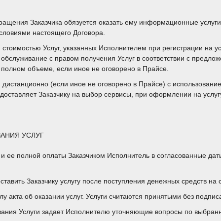
ращения Заказчика обязуется оказать ему информационные услуги,
 условиями настоящего Договора.
й стоимостью Услуг, указанных Исполнителем при регистрации на ус
 обслуживание с правом получения Услуг в соответствии с предло
 полном объеме, если иное не оговорено в Прайсе.
и дистанционно (если иное не оговорено в Прайсе) с использован
доставляет Заказчику на выбор сервисы, при оформлении на услуг
ЗАНИЯ УСЛУГ
 и ее полной оплаты Заказчиком Исполнитель в согласованные дат
ставить Заказчику услугу после поступления денежных средств на 
у акта об оказании услуг. Услуги считаются принятыми без подпис
казания Услуги задает Исполнителю уточняющие вопросы по выбран