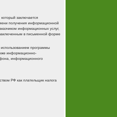
 который заключается
емени получения информационной
 Заказчиком информационных услуг,
я заключенным в письменной форме
 с использованием программы
также информационно-
рафона, информационного
ьством РФ как плательщик налога