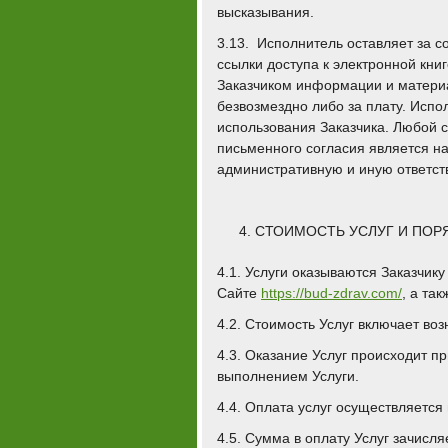
высказывания.
3.13. Исполнитель оставляет за с
ссылки доступа к электронной кни
Заказчиком информации и матери
безвозмездно либо за плату. Испо
использования Заказчика. Любой с
письменного согласия является н
административную и иную ответст
СТОИМОСТЬ УСЛУГ И ПОР
4.1. Услуги оказываются Заказчику
Сайте
https://bud-zdrav.com/
, а та
4.2. Стоимость Услуг включает во
4.3. Оказание Услуг происходит п
выполнением Услуги.
4.4. Оплата услуг осуществляется
4.5. Сумма в оплату Услуг зачисл