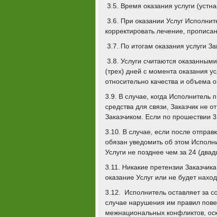
3.5. Время оказания услуги (устн
3.6. При оказании Услуг Исполнит
корректировать лечение, прописа
3.7. По итогам оказания услуги 
3.8. Услуги считаются оказанным
(трех) дней с момента оказания 
относительно качества и объема о
3.9. В случае, когда Исполнитель
средства для связи, Заказчик не о
Заказчиком. Если по прошествии 3 
3.10. В случае, если после отправ
обязан уведомить об этом Исполн
Услуги не позднее чем за 24 (двад
3.11. Никакие претензии Заказчика
оказание Услуг или не будет наход
3.12. Исполнитель оставляет за с
случае нарушения им правил пов
межнациональных конфликтов, оск