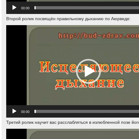
00:00
Второй ролик посвящён правильному дыханию по Аюрведе:
Видеоплеер
00:00
Третий ролик научит вас расслабляться в излюбленной позе йо
Видеоплеер