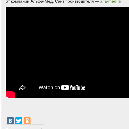
от компании Альфа-Мед. Сайт производителя —
alfa-med.ru