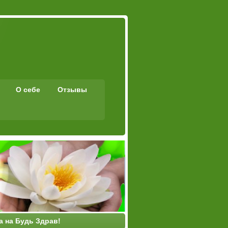
О себе
Отзывы
а на Будь Здрав!