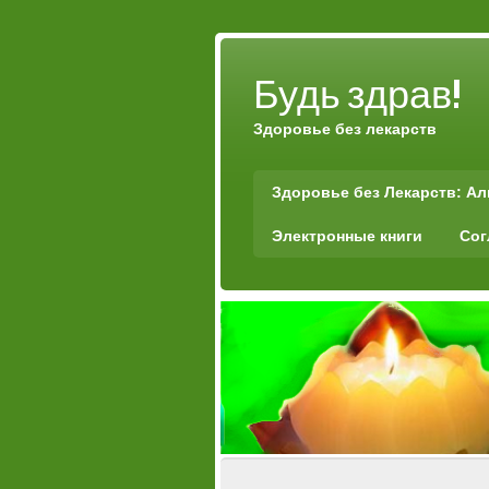
Будь здрав!
Здоровье без лекарств
Здоровье без Лекарств: А
Электронные книги
Сог