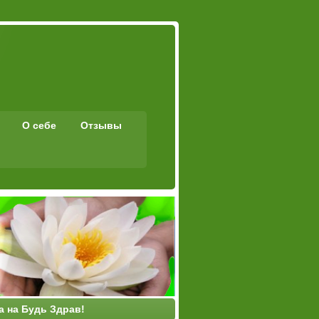
О себе
Отзывы
а на Будь Здрав!