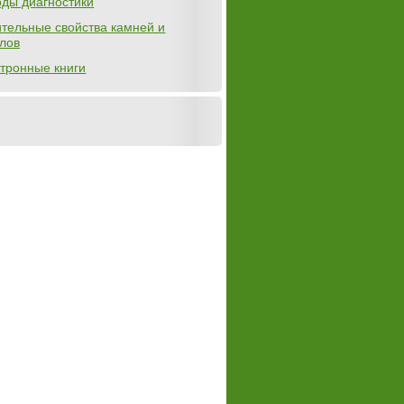
ды диагностики
тельные свойства камней и
лов
тронные книги