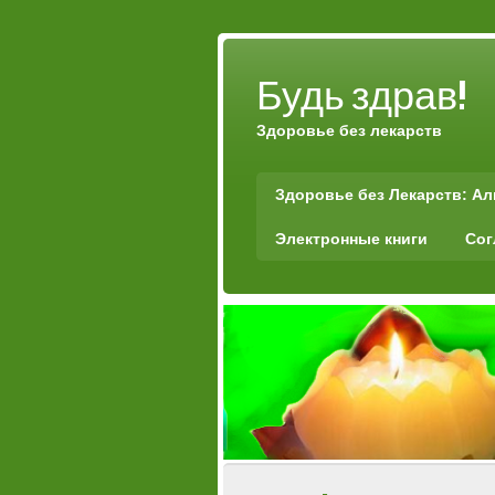
Будь здрав!
Здоровье без лекарств
Здоровье без Лекарств: А
Электронные книги
Сог