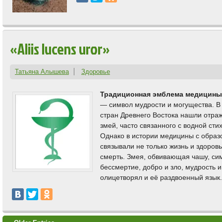
«Aliis lucens uror»
Татьяна Алышева
Здоровье
Традиционная эмблема медицины
— символ мудрости и могущества. В
стран Древнего Востока нашли отраж
змей, часто связанного с водной сти
Однако в истории медицины с образ
связывали не только жизнь и здоровь
смерть. Змея, обвивающая чашу, си
бессмертие, добро и зло, мудрость и
олицетворял и её раздвоенный язык