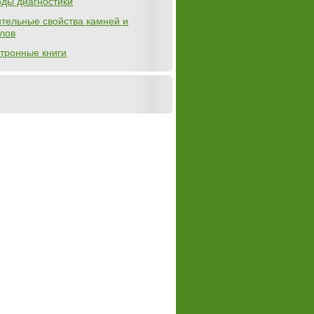
ды диагностики
тельные свойства камней и
лов
тронные книги