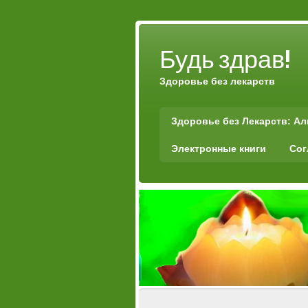
Будь здрав!
Здоровье без лекарств
Здоровье без Лекарств: А
Электронные книги
Сог