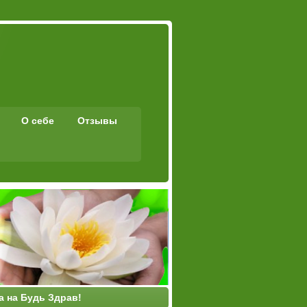
О себе
Отзывы
а на Будь Здрав!