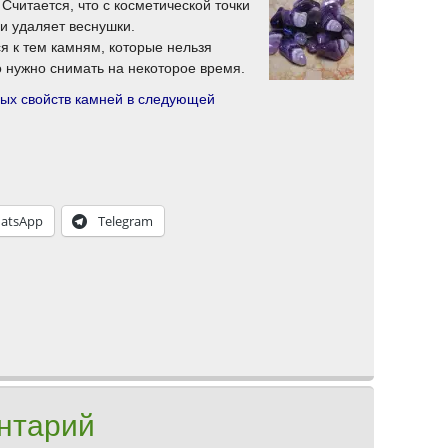
Считается, что с косметической точки
и удаляет веснушки.
ся к тем камням, которые нельзя
о нужно снимать на некоторое время.
ых свойств камней в следующей
atsApp
Telegram
нтарий