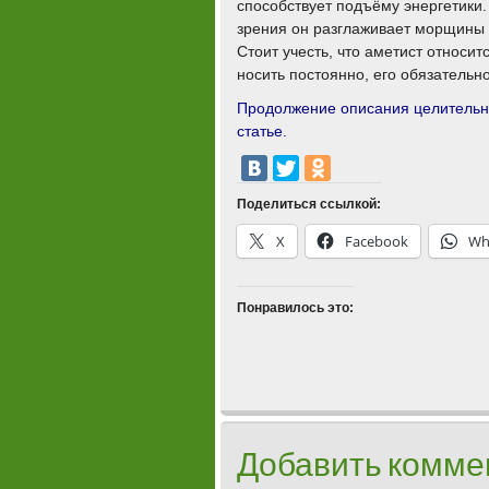
способствует подъёму энергетики. 
зрения он разглаживает морщины 
Стоит учесть, что аметист относит
носить постоянно, его обязательн
Продолжение описания целительн
статье.
Поделиться ссылкой:
X
Facebook
Wh
Понравилось это:
Добавить комме