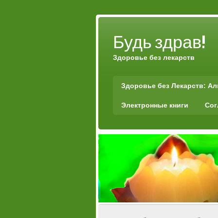
Будь здрав!
Здоровье без лекарств
Здоровье без Лекарств: А
Электронные книги
Сог