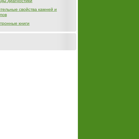
ды диагностики
тельные свойства камней и
лов
тронные книги