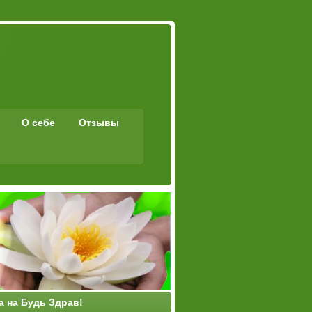
О себе
Отзывы
а на Будь Здрав!