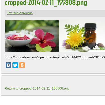
cropped-2014-02-11_155808.png
Татьяна Алышева
https://bud-zdrav.com/wp-content/uploads/2014/02/cropped-2014
Return to cropped-2014-02-11_155808.png
Comments are closed.