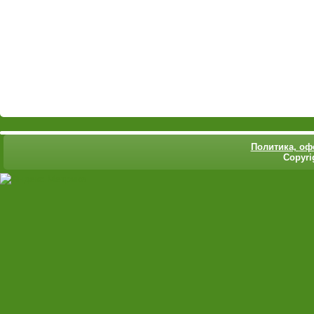
Политика,
оф
Copyri