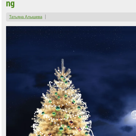
ng
Татьяна Алышева