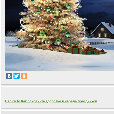
Return to Как сохранить здоровье в череде праздников