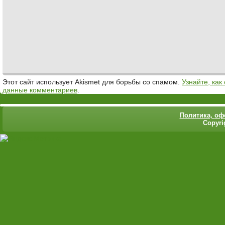
Этот сайт использует Akismet для борьбы со спамом.
Узнайте, ка
данные комментариев
.
Политика,
оф
Copyri