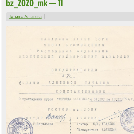
bz_2020_mk — 11
Татьяна Алышева