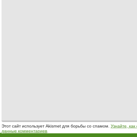
Этот сайт использует Akismet для борьбы со спамом.
Узнайте, ка
данные комментариев
.