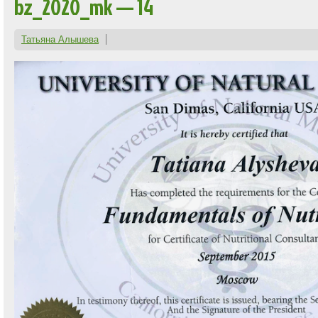
bz_2020_mk — 14
Татьяна Алышева