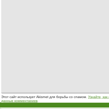
Этот сайт использует Akismet для борьбы со спамом.
Узнайте, ка
данные комментариев
.