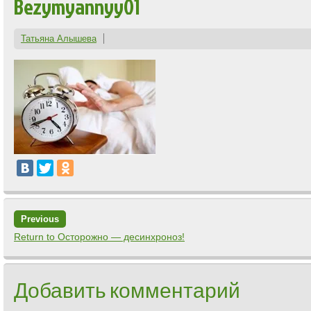
Bezymyannyy01
Татьяна Алышева
Previous
Return to Осторожно — десинхроноз!
Добавить комментарий