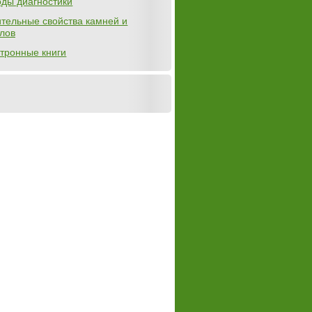
ды диагностики
тельные свойства камней и
лов
тронные книги