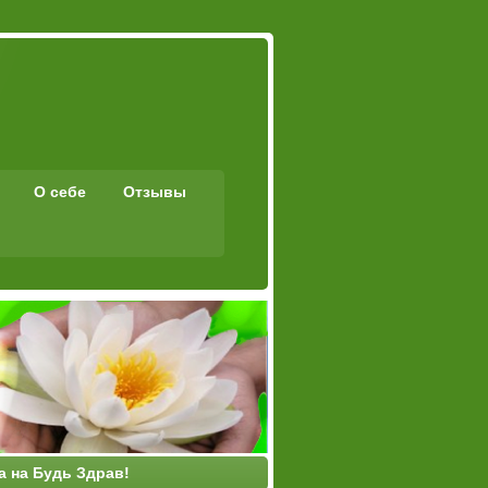
О себе
Отзывы
а на Будь Здрав!