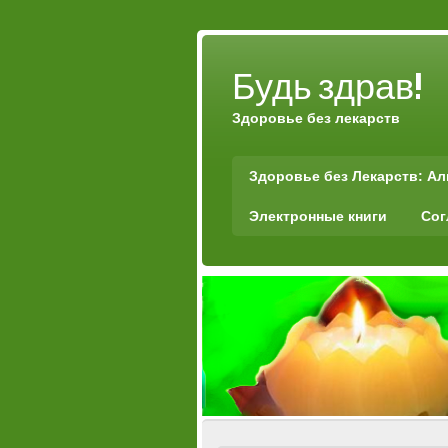
Будь здрав!
Здоровье без лекарств
Здоровье без Лекарств: А
Электронные книги
Сог