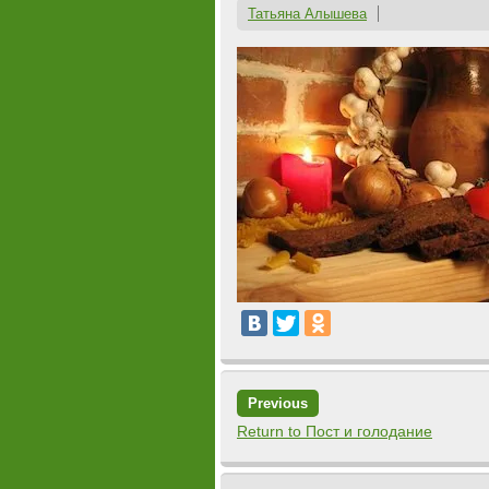
Татьяна Алышева
Previous
Return to Пост и голодание