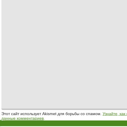
Этот сайт использует Akismet для борьбы со спамом.
Узнайте, ка
данные комментариев
.