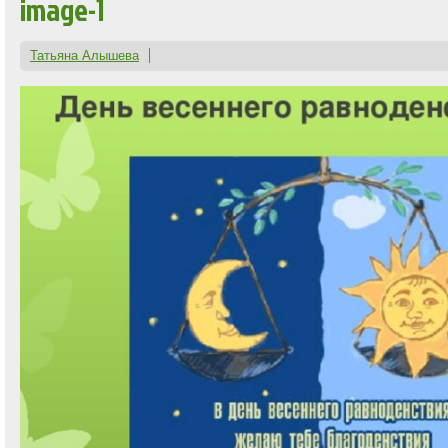
image-1
Татьяна Алышева