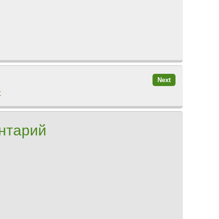
Next
г
нтарий