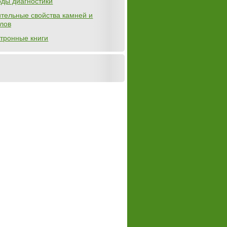
ды диагностики
тельные свойства камней и
лов
тронные книги