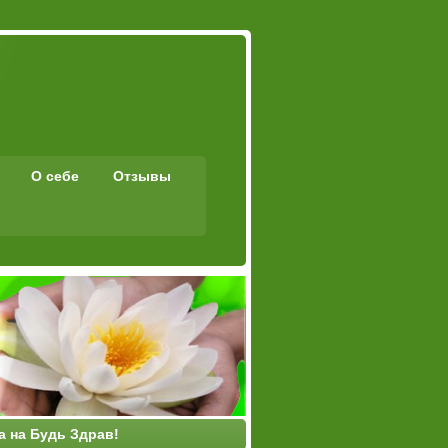
О себе
Отзывы
а на Будь Здрав!