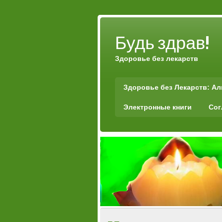
Будь здрав!
Здоровье без лекарств
Здоровье без Лекарств: А
Электронные книги
Сог