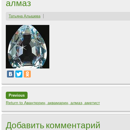
алмаз
Татьяна Алышева
Previous
Return to Авантюрин, аквамарин, алмаз, аметист
Добавить комментарий