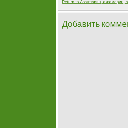
Return to Авантюрин, аквамарин, 
Добавить комме