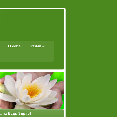
О себе
Отзывы
а на Будь Здрав!