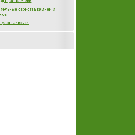
ды диагностики
тельные свойства камней и
лов
тронные книги