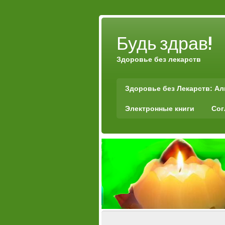
Будь здрав!
Здоровье без лекарств
Здоровье без Лекарств: А
Электронные книги
Сог