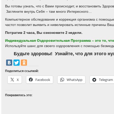
Вы готовы узнать, что с Вами происходит, и восстановить Здоро
Загляните внутрь Себя – там много Интересного…
Компьютерное обследование и коррекция организма с помощь
частот позволит выявить и нивелировать истинные причины Ва
Потратив 2 часа, Вы сэкономите 2 недели.
Индивидуальная Оздоровительная Программа – это то, что
Используйте шанс для своего оздоровления с помощью без
мед
Будьте здоровы! Узнайте, что для этого н
Поделиться ссылкой:
X
Facebook
WhatsApp
Telegram
Понравилось это: