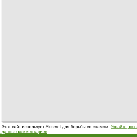
Этот сайт использует Akismet для борьбы со спамом.
Узнайте, ка
данные комментариев
.