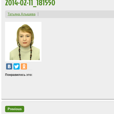
2014-02-11_181550
Татьяна Алышева
Понравилось это:
Previous