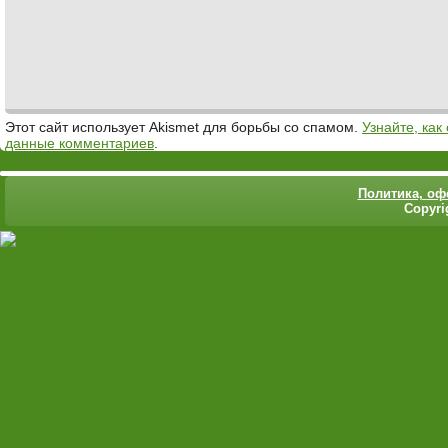
Этот сайт использует Akismet для борьбы со спамом.
Узнайте, ка
данные комментариев
.
Политика,
оф
Copyri